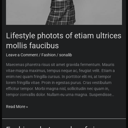
Lifestyle photots of etiam ultrices
mollis faucibus
Leave a Comment
/
Fashion
/
sonalib
Maecenas pharetra risus sit amet gravida fermentum. Mauris
vitae magna maximus, tempus neque ac, feugiat velit. Etiam a
enim nec quam fringilla cursus. In porttitor elit mi, at tempor
lorem fringilla vitae. Proin in egestas purus. Cras vestibulum
efficitur tempor. Morbi magna nisl, sollicitudin nec quam in,
tempor convallis dolor. Nullam eu urna magna. Suspendisse…
Lifestyle
Read More »
photots
of
etiam