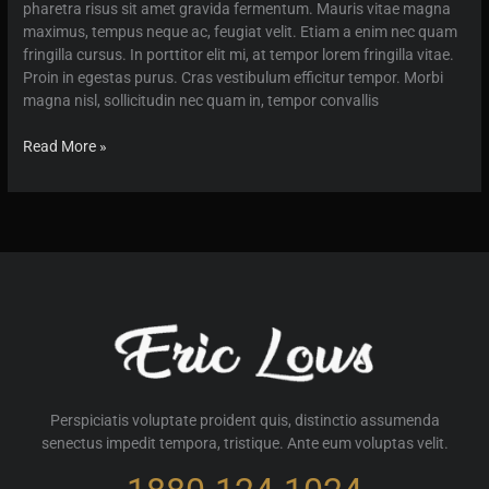
pharetra risus sit amet gravida fermentum. Mauris vitae magna
maximus, tempus neque ac, feugiat velit. Etiam a enim nec quam
fringilla cursus. In porttitor elit mi, at tempor lorem fringilla vitae.
Proin in egestas purus. Cras vestibulum efficitur tempor. Morbi
magna nisl, sollicitudin nec quam in, tempor convallis
Studio
Read More »
photography
neque
porro
quisquam
est
Perspiciatis voluptate proident quis, distinctio assumenda
senectus impedit tempora, tristique. Ante eum voluptas velit.