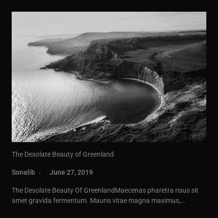
The Desolate Beauty of Greenland
Sonalib
June 27, 2019
The Desolate Beauty Of GreenlandMaecenas pharetra risus sit
amet gravida fermentum. Mauris vitae magna maximus,…