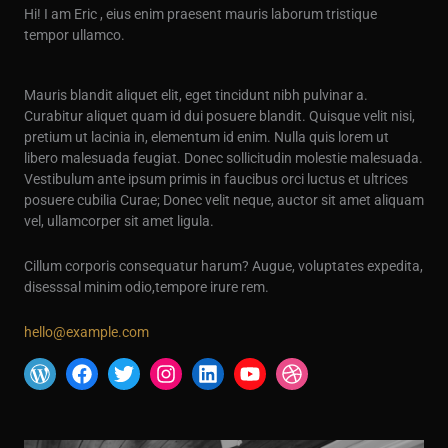
Hi! I am Eric , eius enim praesent mauris laborum tristique
tempor ullamco.
Mauris blandit aliquet elit, eget tincidunt nibh pulvinar a.
Curabitur aliquet quam id dui posuere blandit. Quisque velit nisi,
pretium ut lacinia in, elementum id enim. Nulla quis lorem ut
libero malesuada feugiat. Donec sollicitudin molestie malesuada.
Vestibulum ante ipsum primis in faucibus orci luctus et ultrices
posuere cubilia Curae; Donec velit neque, auctor sit amet aliquam
vel, ullamcorper sit amet ligula.
Cillum corporis consequatur harum? Augue, voluptates expedita,
disesssal minim odio,tempore irure rem.
hello@example.com