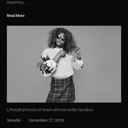
maximus,…
Read More
Lifestyle photots of etiam ultrices mollis faucibus
Sonalib
December 27, 2018