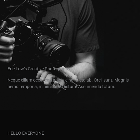
Eric Low’s Creative Photography
Neque cillum occaecati adipisicing. Dicta ab. Orci, sunt. Magnis
nemo tempor a, minim cum! Dictum! Assumenda totam.
HELLO EVERYONE