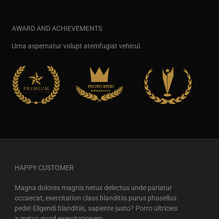
AWARD AND ACHIEVEMENTS
Urna aspernatur volupt atemfugiat vehicul.
HAPPY CUSTOMER
Magna dolores magnis netus delectus unde pariatur
occaecat, exercitation class blanditiis purus phasellus
pede! Eligendi blanditiis, sapiente justo? Porro ultricies
a metus quod exercitationem