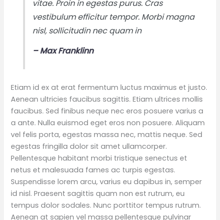
vitae. Proin in egestas purus. Cras
vestibulum efficitur tempor. Morbi magna
nisl, sollicitudin nec quam in
– Max Franklinn
Etiam id ex at erat fermentum luctus maximus et justo.
Aenean ultricies faucibus sagittis. Etiam ultrices mollis
faucibus. Sed finibus neque nec eros posuere varius a
a ante. Nulla euismod eget eros non posuere. Aliquam
vel felis porta, egestas massa nec, mattis neque. Sed
egestas fringilla dolor sit amet ullamcorper.
Pellentesque habitant morbi tristique senectus et
netus et malesuada fames ac turpis egestas.
Suspendisse lorem arcu, varius eu dapibus in, semper
id nisl. Praesent sagittis quam non est rutrum, eu
tempus dolor sodales. Nunc porttitor tempus rutrum.
Aenean at sapien vel massa pellentesque pulvinar