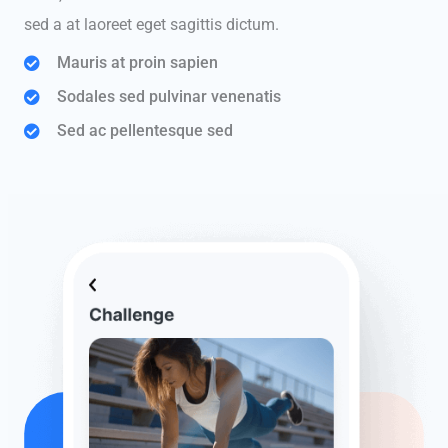
sed a at laoreet eget sagittis dictum.
Mauris at proin sapien
Sodales sed pulvinar venenatis
Sed ac pellentesque sed