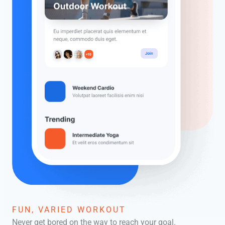
FUN, VARIED WORKOUT
Never get bored on the way to reach your goal.