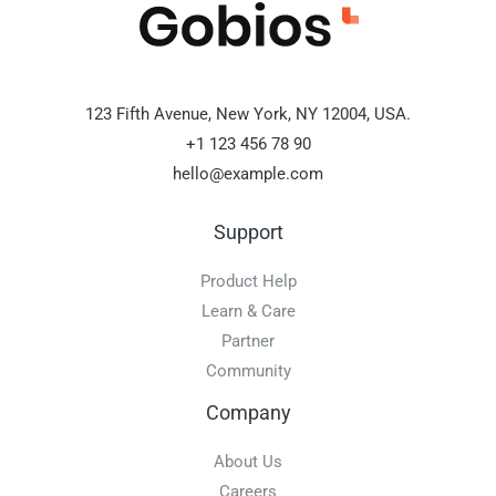
123 Fifth Avenue, New York, NY 12004, USA.
+1 123 456 78 90
hello@example.com
Support
Product Help
Learn & Care
Partner
Community
Company
About Us
Careers