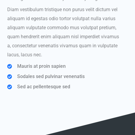
Diam vestibulum tristique non purus velit dictum vel
aliquam id egestas odio tortor volutpat nulla varius
aliquam vulputate commodo mus volutpat pretium,
quam hendrerit enim aliquam nisl imperdiet vivamus
a, consectetur venenatis vivamus quam in vulputate
lacus, lacus nec.
Mauris at proin sapien
Sodales sed pulvinar venenatis
Sed ac pellentesque sed