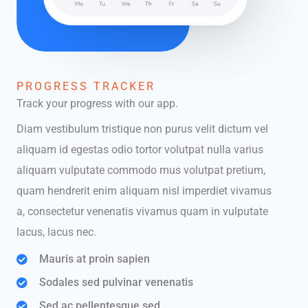
PROGRESS TRACKER
Track your progress with our app.
Diam vestibulum tristique non purus velit dictum vel
aliquam id egestas odio tortor volutpat nulla varius
aliquam vulputate commodo mus volutpat pretium,
quam hendrerit enim aliquam nisl imperdiet vivamus
a, consectetur venenatis vivamus quam in vulputate
lacus, lacus nec.
Mauris at proin sapien
Sodales sed pulvinar venenatis
Sed ac pellentesque sed