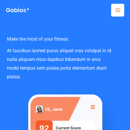
Skip
to
content
Make the most of your fitness.
At faucibus laoreet purus aliquet cras volutpat in id
nulla aliquam risus dapibus bibendum in arcu
morbi tempus sem platea porta elementum diam
platea.