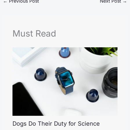
←
Previous Post
Next Post
→
Must Read
Dogs Do Their Duty for Science