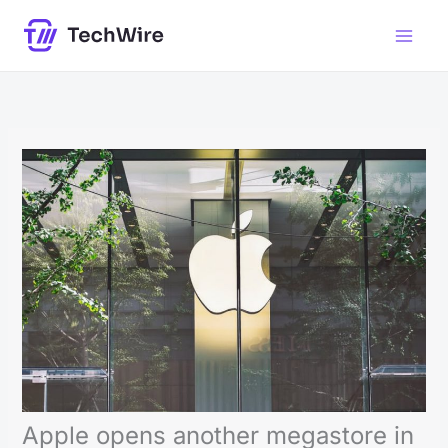
Skip
to
content
Apple opens another megastore in