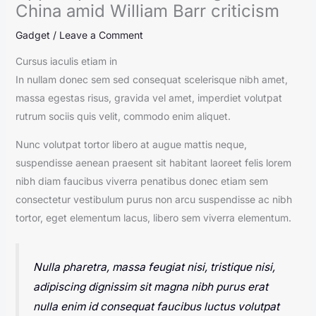
China amid William Barr criticism
Gadget
/
Leave a Comment
Cursus iaculis etiam in
In nullam donec sem sed consequat scelerisque nibh amet,
massa egestas risus, gravida vel amet, imperdiet volutpat
rutrum sociis quis velit, commodo enim aliquet.
Nunc volutpat tortor libero at augue mattis neque,
suspendisse aenean praesent sit habitant laoreet felis lorem
nibh diam faucibus viverra penatibus donec etiam sem
consectetur vestibulum purus non arcu suspendisse ac nibh
tortor, eget elementum lacus, libero sem viverra elementum.
Nulla pharetra, massa feugiat nisi, tristique nisi,
adipiscing dignissim sit magna nibh purus erat
nulla enim id consequat faucibus luctus volutpat