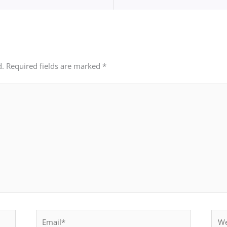
d.
Required fields are marked
*
Email*
Webs