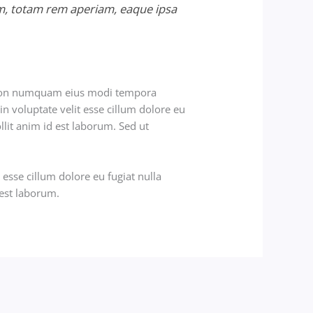
m, totam rem aperiam, eaque ipsa
ia non numquam eius modi tempora
n voluptate velit esse cillum dolore eu
llit anim id est laborum. Sed ut
 esse cillum dolore eu fugiat nulla
 est laborum.