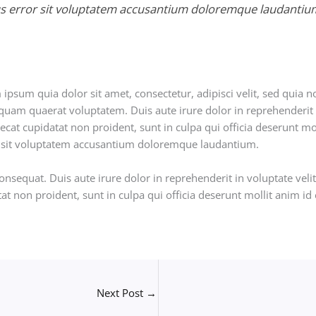
tus error sit voluptatem accusantium doloremque laudantiu
ipsum quia dolor sit amet, consectetur, adipisci velit, sed qu
quam quaerat voluptatem. Duis aute irure dolor in reprehenderit i
aecat cupidatat non proident, sunt in culpa qui officia deserunt mo
or sit voluptatem accusantium doloremque laudantium.
nsequat. Duis aute irure dolor in reprehenderit in voluptate velit
tat non proident, sunt in culpa qui officia deserunt mollit anim id
Next Post
→