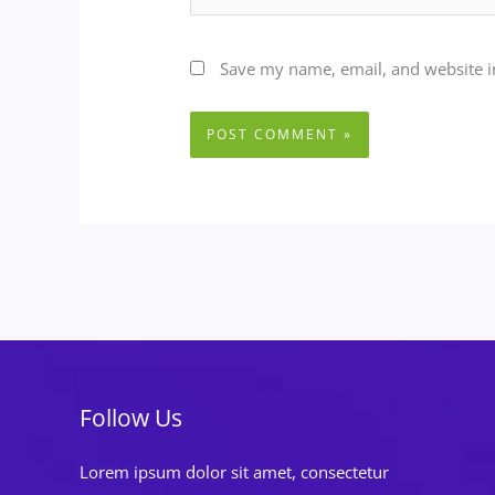
Save my name, email, and website in
Follow Us
Lorem ipsum dolor sit amet, consectetur