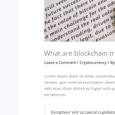
What are blockchain tr
Leave a Comment
/
Cryptocurrency
/ B
Lorem ipsum dolor sit amet, consectetur
veniam, quis nostrud exercitation ullam
velit esse cillum dolore eu fugiat nulla 
est laborum.
Excepteur sint occaecat cupidatat