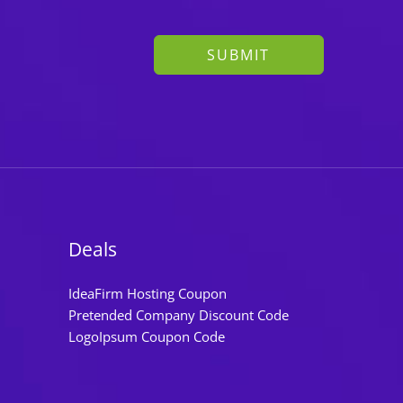
SUBMIT
Deals
IdeaFirm Hosting Coupon
Pretended Company Discount Code
LogoIpsum Coupon Code