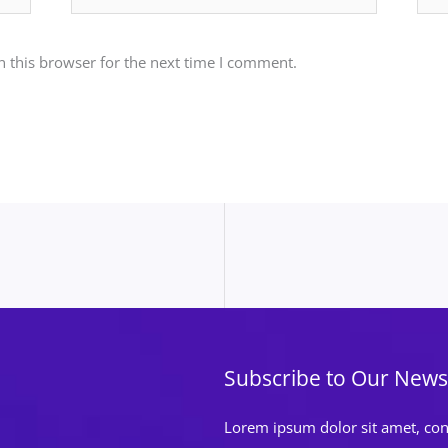
 this browser for the next time I comment.
Subscribe to Our News
Lorem ipsum dolor sit amet, cons