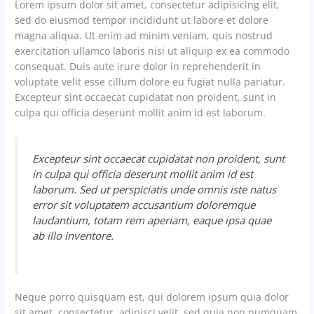
Lorem ipsum dolor sit amet, consectetur adipisicing elit,
sed do eiusmod tempor incididunt ut labore et dolore
magna aliqua. Ut enim ad minim veniam, quis nostrud
exercitation ullamco laboris nisi ut aliquip ex ea commodo
consequat. Duis aute irure dolor in reprehenderit in
voluptate velit esse cillum dolore eu fugiat nulla pariatur.
Excepteur sint occaecat cupidatat non proident, sunt in
culpa qui officia deserunt mollit anim id est laborum.
Excepteur sint occaecat cupidatat non proident, sunt
in culpa qui officia deserunt mollit anim id est
laborum. Sed ut perspiciatis unde omnis iste natus
error sit voluptatem accusantium doloremque
laudantium, totam rem aperiam, eaque ipsa quae
ab illo inventore.
Neque porro quisquam est, qui dolorem ipsum quia dolor
sit amet, consectetur, adipisci velit, sed quia non numquam