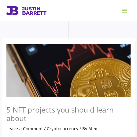
Skip
to
content
5 NFT projects you should learn
about
Leave a Comment
/
Cryptocurrency
/ By
Alex