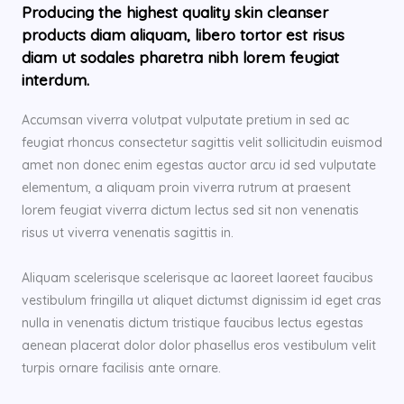
Producing the highest quality skin cleanser
products diam aliquam, libero tortor est risus
diam ut sodales pharetra nibh lorem feugiat
interdum.
Accumsan viverra volutpat vulputate pretium in sed ac
feugiat rhoncus consectetur sagittis velit sollicitudin euismod
amet non donec enim egestas auctor arcu id sed vulputate
elementum, a aliquam proin viverra rutrum at praesent
lorem feugiat viverra dictum lectus sed sit non venenatis
risus ut viverra venenatis sagittis in.
Aliquam scelerisque scelerisque ac laoreet laoreet faucibus
vestibulum fringilla ut aliquet dictumst dignissim id eget cras
nulla in venenatis dictum tristique faucibus lectus egestas
aenean placerat dolor dolor phasellus eros vestibulum velit
turpis ornare facilisis ante ornare.