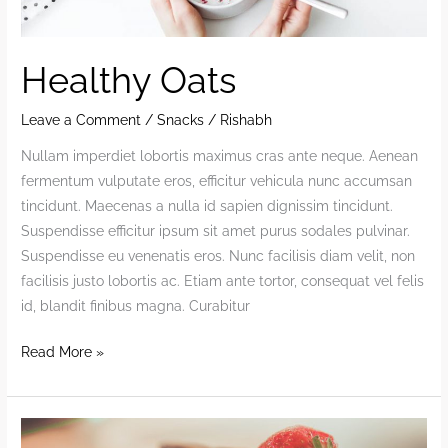
Healthy Oats
Leave a Comment
/
Snacks
/
Rishabh
Nullam imperdiet lobortis maximus cras ante neque. Aenean
fermentum vulputate eros, efficitur vehicula nunc accumsan
tincidunt. Maecenas a nulla id sapien dignissim tincidunt.
Suspendisse efficitur ipsum sit amet purus sodales pulvinar.
Suspendisse eu venenatis eros. Nunc facilisis diam velit, non
facilisis justo lobortis ac. Etiam ante tortor, consequat vel felis
id, blandit finibus magna. Curabitur
Healthy
Read More »
Oats