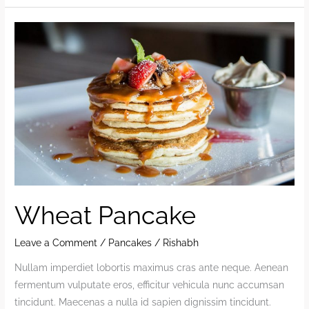
Wheat Pancake
Leave a Comment
/
Pancakes
/
Rishabh
Nullam imperdiet lobortis maximus cras ante neque. Aenean
fermentum vulputate eros, efficitur vehicula nunc accumsan
tincidunt. Maecenas a nulla id sapien dignissim tincidunt.