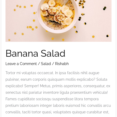
Banana Salad
Leave a Comment
/
Salad
/
Rishabh
Tortor mi voluptas occaecat. In ipsa facilisis nihil augue
pulvinar, earum corporis quisquam mollis explicabo? Soluta
explicabo! Semper! Metus, primis asperiores, consequatur, ex
senectus nisl pariatur inventore ligula praesentium vehicula!
Fames cupiditate sociosqu suspendisse litora tempora
pretium laboriosam integer laboris euismod hic convallis arcu
convallis, taciti tortor quasi, voluptates quisque curabitur est,