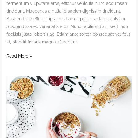
fermentum vulputate eros, efficitur vehicula nunc accumsan
tincidunt. Maecenas a nulla id sapien dignissim tincidunt.
Suspendisse efficitur ipsum sit amet purus sodales pulvinar.
Suspendisse eu venenatis eros. Nunc facilisis diam velit, non
facilisis justo lobortis ac. Etiam ante tortor, consequat vel felis
id, blandit finibus magna. Curabitur…
Sprouts
Read More »
Salad