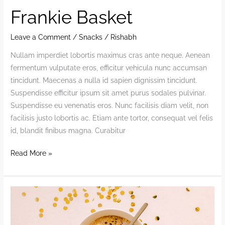
Frankie Basket
Leave a Comment
/
Snacks
/
Rishabh
Nullam imperdiet lobortis maximus cras ante neque. Aenean
fermentum vulputate eros, efficitur vehicula nunc accumsan
tincidunt. Maecenas a nulla id sapien dignissim tincidunt.
Suspendisse efficitur ipsum sit amet purus sodales pulvinar.
Suspendisse eu venenatis eros. Nunc facilisis diam velit, non
facilisis justo lobortis ac. Etiam ante tortor, consequat vel felis
id, blandit finibus magna. Curabitur
Frankie
Read More »
Basket