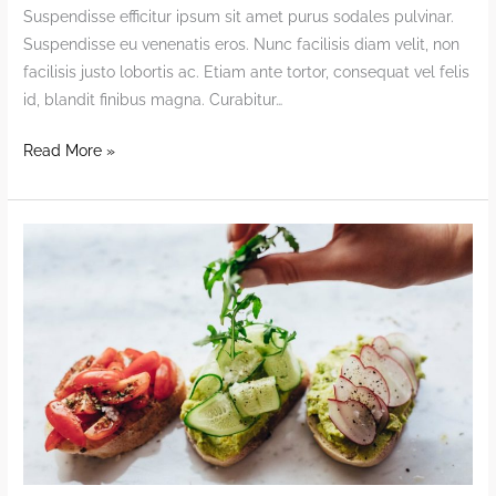
Suspendisse efficitur ipsum sit amet purus sodales pulvinar.
Suspendisse eu venenatis eros. Nunc facilisis diam velit, non
facilisis justo lobortis ac. Etiam ante tortor, consequat vel felis
id, blandit finibus magna. Curabitur…
Wheat
Read More »
Pancake