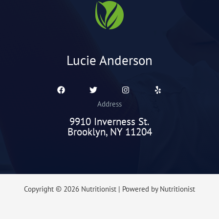
Lucie Anderson
Address
9910 Inverness St.
Brooklyn, NY 11204
Copyright © 2026 Nutritionist | Powered by Nutritionist