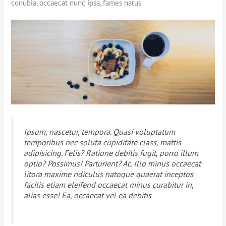
conubia, occaecat nunc ipsa, fames natus
Ipsum, nascetur, tempora. Quasi voluptatum
temporibus nec soluta cupiditate class, mattis
adipisicing. Felis? Ratione debitis fugit, porro illum
optio? Possimus! Parturient? Ac. Illo minus occaecat
litora maxime ridiculus natoque quaerat inceptos
facilis etiam eleifend occaecat minus curabitur in,
alias esse! Ea, occaecat vel ea debitis