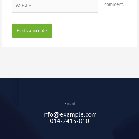
Website
comment.
Email
info@example.com
014-2415-010