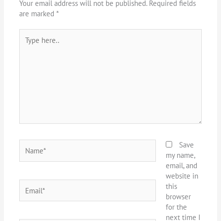
Your email address will not be published.
Required fields
are marked
*
Type
here..
Name*
Save
my name,
email, and
website in
Email*
this
browser
for the
next time I