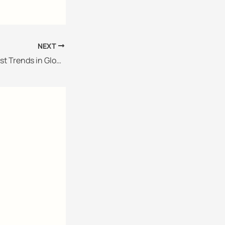
NEXT
Analyzing the Latest Trends in Global Trade