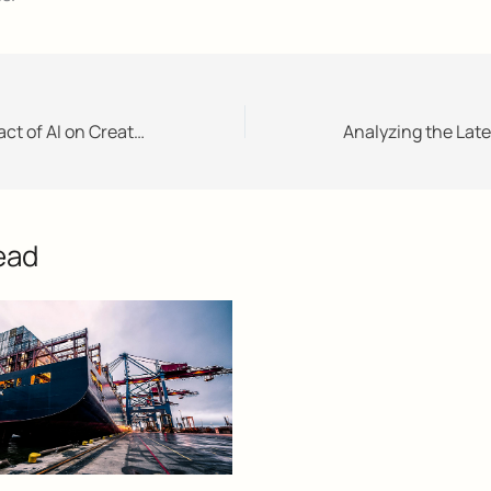
Exploring the Impact of AI on Creative Industries
ead