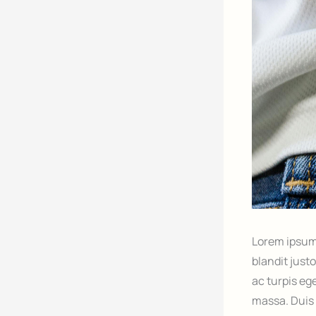
Lorem ipsum 
blandit just
ac turpis eg
massa. Duis 