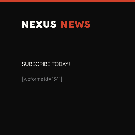
SUBSCRIBE TODAY!
[wpforms id="34"]