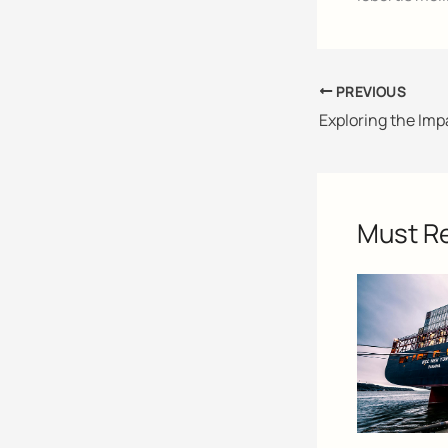
PREVIOUS
Must R