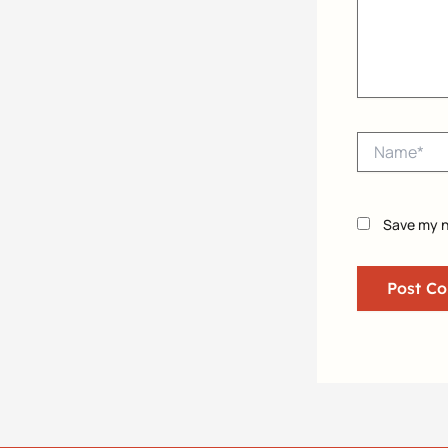
Name*
Save my n