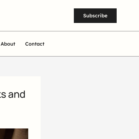
Subscribe
About
Contact
ks and