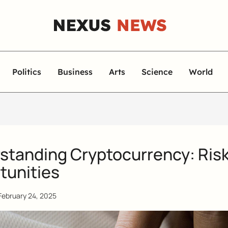
Politics
Business
Arts
Science
World
standing Cryptocurrency: Ris
tunities
February 24, 2025