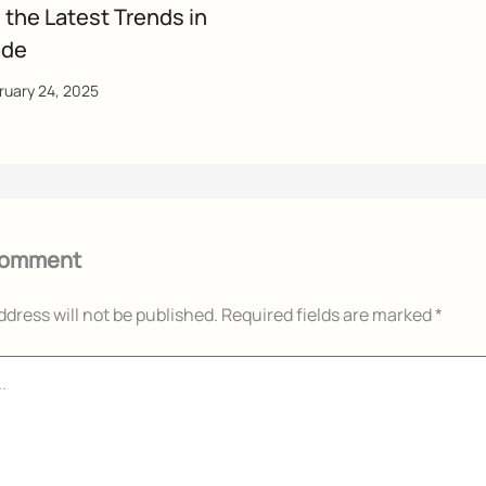
 the Latest Trends in
ade
ruary 24, 2025
Comment
ddress will not be published.
Required fields are marked
*