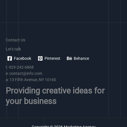
Contact Us
Let's talk
Facebook
Pinterest
Behance
t: 929-242-6868
e:
contact@info.com
a: 13 Fifth Avenue, NY 10160
Providing creative ideas for
your business