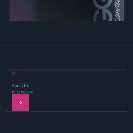
04
About Us
Who we are