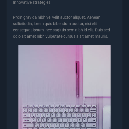
Innovative strategies
Proin gravida nibh vel velit auctor aliquet. Aenean
sollicitudin, lorem quis bibendum auctor, nisi elit
consequat ipsum, nec sagittis sem nibh id elit. Duis sed
odio sit amet nibh vulputate cursus a sit amet mauris.