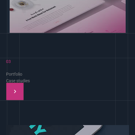
03
Portfolio
Case studies