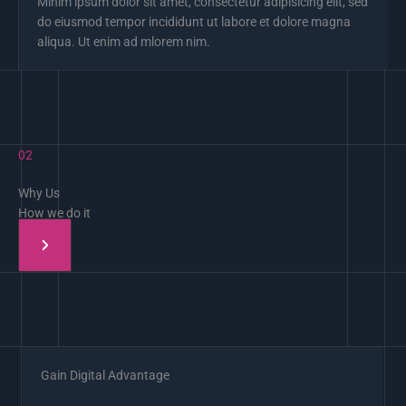
Minim ipsum dolor sit amet, consectetur adipisicing elit, sed
do eiusmod tempor incididunt ut labore et dolore magna
aliqua. Ut enim ad mlorem nim.
02
Why Us
How we do it
Gain Digital Advantage