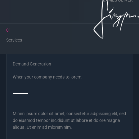
JAMES OLIVER
01
Services
Demand Generation
When your company needs to lorem.
Minim ipsum dolor sit amet, consectetur adipisicing elit, sed
do eiusmod tempor incididunt ut labore et dolore magna
aliqua. Ut enim ad mlorem nim.