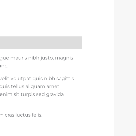
ngue mauris nibh justo, magnis
unc.
elit volutpat quis nibh sagittis
 quis tellus aliquam amet
enim sit turpis sed gravida
cras luctus felis.