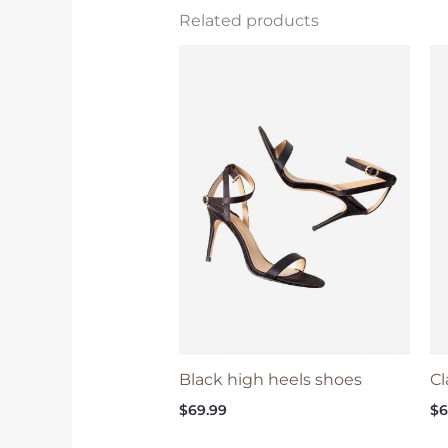
Related products
Black high heels shoes
Cl
$
69.99
$
6