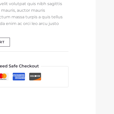
lit volutpat quis nibh sagittis
at mauris, auctor mauris
ctum massa turpis a quis tellus
 enim ac orci leo arcu justo
RT
eed Safe Checkout