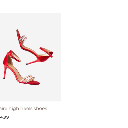
aire high heels shoes
4.99