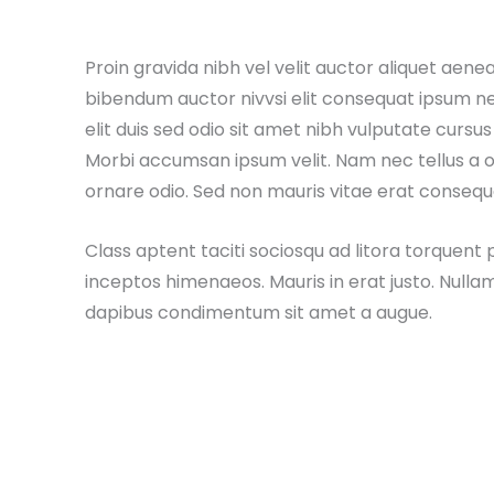
Proin gravida nibh vel velit auctor aliquet aenea
bibendum auctor nivvsi elit consequat ipsum ne
elit duis sed odio sit amet nibh vulputate cursus
Morbi accumsan ipsum velit. Nam nec tellus a o
ornare odio. Sed non mauris vitae erat consequat
Class aptent taciti sociosqu ad litora torquent
inceptos himenaeos. Mauris in erat justo. Nullam
dapibus condimentum sit amet a augue.