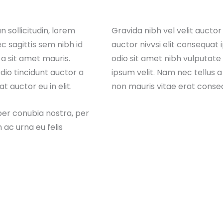
n sollicitudin, lorem
Gravida nibh vel velit auctor
c sagittis sem nibh id
auctor nivvsi elit consequat 
 a sit amet mauris.
odio sit amet nibh vulputat
dio tincidunt auctor a
ipsum velit. Nam nec tellus a
 auctor eu in elit.
non mauris vitae erat consequ
 per conubia nostra, per
 ac urna eu felis