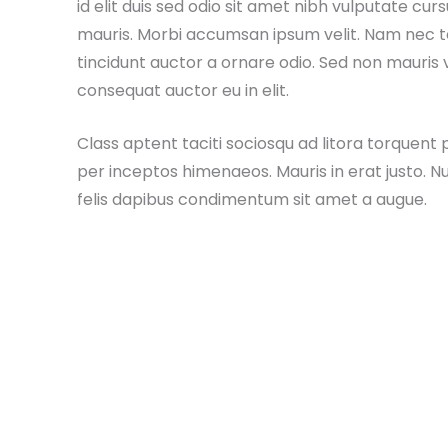
id elit duis sed odio sit amet nibh vulputate cur
mauris. Morbi accumsan ipsum velit. Nam nec te
tincidunt auctor a ornare odio. Sed non mauris 
consequat auctor eu in elit.
Class aptent taciti sociosqu ad litora torquent
per inceptos himenaeos. Mauris in erat justo. N
felis dapibus condimentum sit amet a augue.