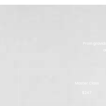
Proin gravid
a
Master Class
$247