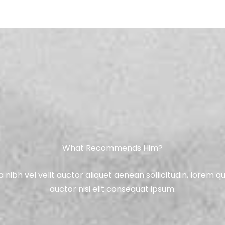
What Recommends Him?
a nibh vel velit auctor aliquet aenean sollicitudin, lorem 
auctor nisi elit consequat ipsum.