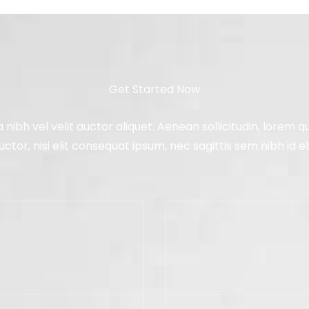
Get Started Now
a nibh vel velit auctor aliquet. Aenean sollicitudin, lorem 
uctor, nisi elit consequat ipsum, nec sagittis sem nibh id eli