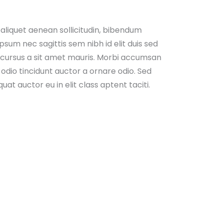
 aliquet aenean sollicitudin, bibendum
ipsum nec sagittis sem nibh id elit duis sed
e cursus a sit amet mauris. Morbi accumsan
 odio tincidunt auctor a ornare odio. Sed
at auctor eu in elit class aptent taciti.