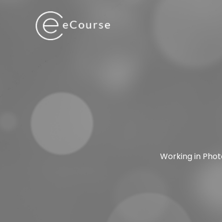
Skip
to
content
Working in Photo