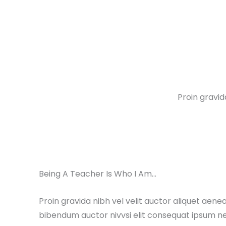
Proin gravid
Being A Teacher Is Who I Am...
Proin gravida nibh vel velit auctor aliquet aenea
bibendum auctor nivvsi elit consequat ipsum ne