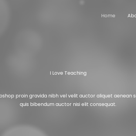
Home
Ab
I Love Teaching
shop proin gravida nibh vel velit auctor aliquet aenean so
quis bibendum auctor nisi elit consequat.