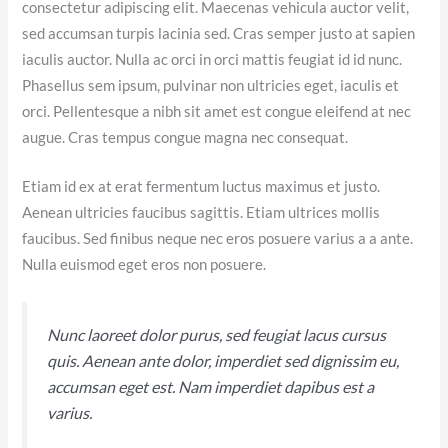
consectetur adipiscing elit. Maecenas vehicula auctor velit,
sed accumsan turpis lacinia sed. Cras semper justo at sapien
iaculis auctor. Nulla ac orci in orci mattis feugiat id id nunc.
Phasellus sem ipsum, pulvinar non ultricies eget, iaculis et
orci. Pellentesque a nibh sit amet est congue eleifend at nec
augue. Cras tempus congue magna nec consequat.
Etiam id ex at erat fermentum luctus maximus et justo.
Aenean ultricies faucibus sagittis. Etiam ultrices mollis
faucibus. Sed finibus neque nec eros posuere varius a a ante.
Nulla euismod eget eros non posuere.
Nunc laoreet dolor purus, sed feugiat lacus cursus
quis. Aenean ante dolor, imperdiet sed dignissim eu,
accumsan eget est. Nam imperdiet dapibus est a
varius.