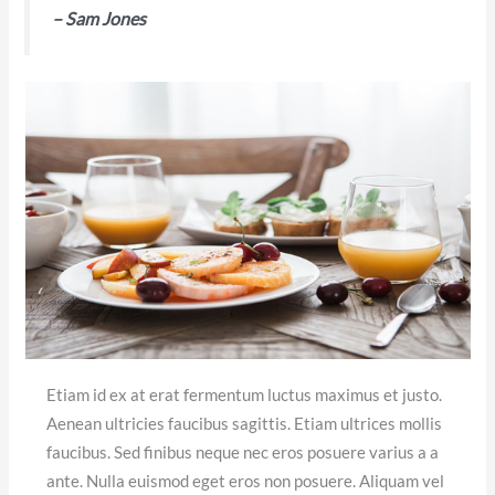
– Sam Jones
Etiam id ex at erat fermentum luctus maximus et justo.
Aenean ultricies faucibus sagittis. Etiam ultrices mollis
faucibus. Sed finibus neque nec eros posuere varius a a
ante. Nulla euismod eget eros non posuere. Aliquam vel