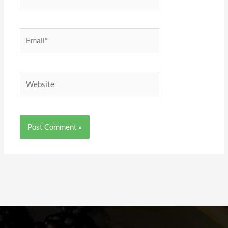
Email*
Website