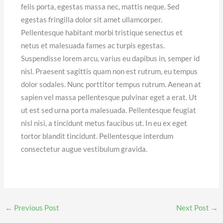
felis porta, egestas massa nec, mattis neque. Sed
egestas fringilla dolor sit amet ullamcorper.
Pellentesque habitant morbi tristique senectus et
netus et malesuada fames ac turpis egestas.
Suspendisse lorem arcu, varius eu dapibus in, semper id
nisl. Praesent sagittis quam non est rutrum, eu tempus
dolor sodales. Nunc porttitor tempus rutrum. Aenean at
sapien vel massa pellentesque pulvinar eget a erat. Ut
ut est sed urna porta malesuada. Pellentesque feugiat
nisl nisi, a tincidunt metus faucibus ut. In eu ex eget
tortor blandit tincidunt. Pellentesque interdum
consectetur augue vestibulum gravida.
←
Previous Post
Next Post
→