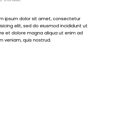
m ipsum dolor sit amet, consectetur
isicing elit, sed do eiusmod incididunt ut
re et dolore magna aliqua ut enim ad
m veniam, quis nostrud.