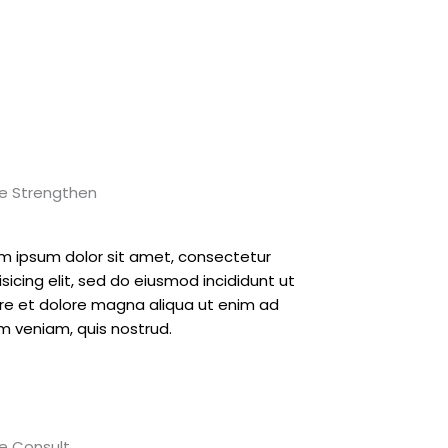
e Strengthen
m ipsum dolor sit amet, consectetur
isicing elit, sed do eiusmod incididunt ut
re et dolore magna aliqua ut enim ad
m veniam, quis nostrud.
e Consult