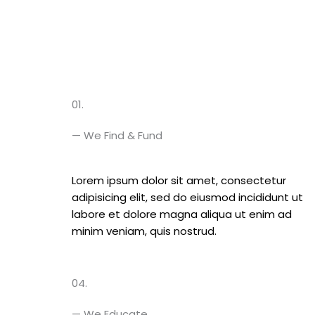
01.
— We Find & Fund
Lorem ipsum dolor sit amet, consectetur
adipisicing elit, sed do eiusmod incididunt ut
labore et dolore magna aliqua ut enim ad
minim veniam, quis nostrud.
04.
— We Educate