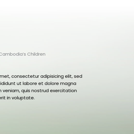
r Cambodia’s Children
met, consectetur adipisicing elit, sed
ididunt ut labore et dolore magna
 veniam, quis nostrud exercitation
it in voluptate.