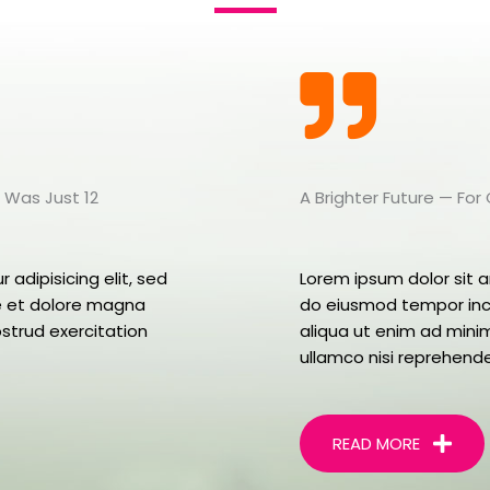
 Was Just 12
A Brighter Future — Fo
adipisicing elit, sed
Lorem ipsum dolor sit a
e et dolore magna
do eiusmod tempor inc
strud exercitation
aliqua ut enim ad minim
ullamco nisi reprehender
READ MORE