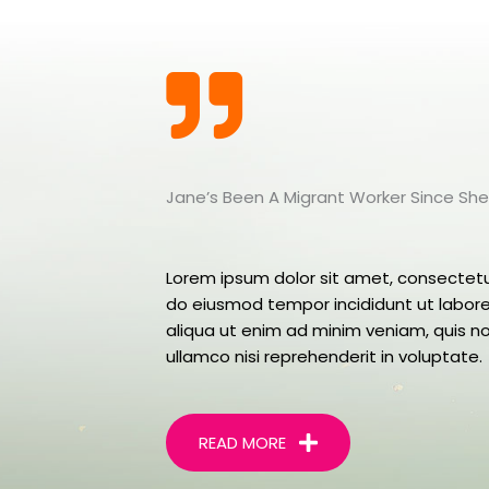
Jane’s Been A Migrant Worker Since She
Lorem ipsum dolor sit amet, consectetur 
do eiusmod tempor incididunt ut labor
aliqua ut enim ad minim veniam, quis no
ullamco nisi reprehenderit in voluptate.
READ MORE