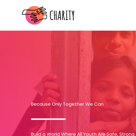
Skip
to
content
Because Only Together We Can
Build a World Where All Youth Are Safe, Strong