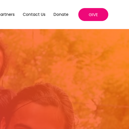
GIVE
artners
Contact Us
Donate