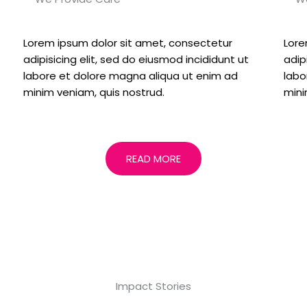
Lorem ipsum dolor sit amet, consectetur
Lore
adipisicing elit, sed do eiusmod incididunt ut
adip
labore et dolore magna aliqua ut enim ad
labo
minim veniam, quis nostrud.
mini
READ MORE
Impact Stories