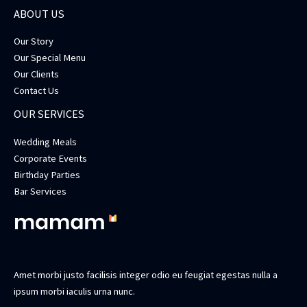
ABOUT US
Our Story
Our Special Menu
Our Clients
Contact Us
OUR SERVICES
Wedding Meals
Corporate Events
Birthday Parties
Bar Services
Amet morbi justo facilisis integer odio eu feugiat egestas nulla a
ipsum morbi iaculis urna nunc.