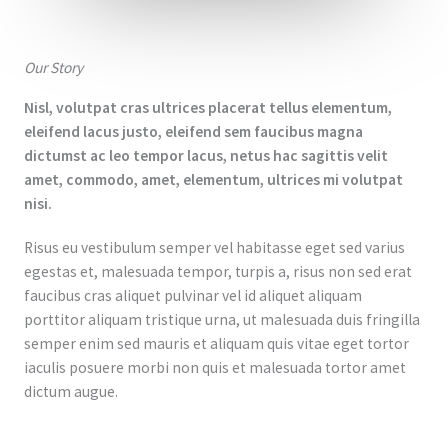
Our Story
Nisl, volutpat cras ultrices placerat tellus elementum,
eleifend lacus justo, eleifend sem faucibus magna
dictumst ac leo tempor lacus, netus hac sagittis velit
amet, commodo, amet, elementum, ultrices mi volutpat
nisi.
Risus eu vestibulum semper vel habitasse eget sed varius
egestas et, malesuada tempor, turpis a, risus non sed erat
faucibus cras aliquet pulvinar vel id aliquet aliquam
porttitor aliquam tristique urna, ut malesuada duis fringilla
semper enim sed mauris et aliquam quis vitae eget tortor
iaculis posuere morbi non quis et malesuada tortor amet
dictum augue.