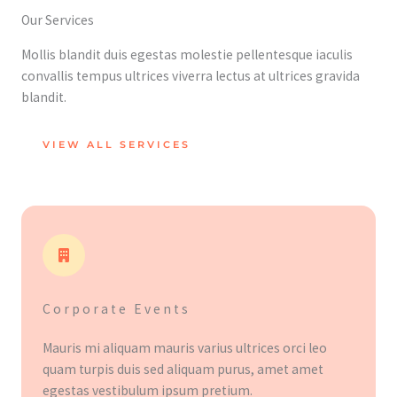
Our Services
Mollis blandit duis egestas molestie pellentesque iaculis
convallis tempus ultrices viverra lectus at ultrices gravida
blandit.
VIEW ALL SERVICES
Corporate Events
Mauris mi aliquam mauris varius ultrices orci leo
quam turpis duis sed aliquam purus, amet amet
egestas vestibulum ipsum pretium.