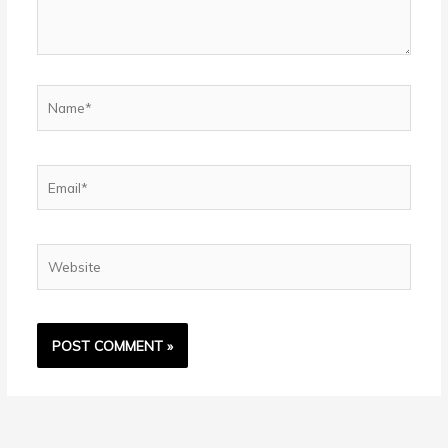
Name*
Email*
Website