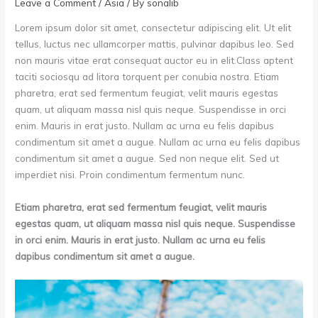
Leave a Comment
/
Asia
/ By
sonalib
Lorem ipsum dolor sit amet, consectetur adipiscing elit. Ut elit
tellus, luctus nec ullamcorper mattis, pulvinar dapibus leo. Sed
non mauris vitae erat consequat auctor eu in elit.Class aptent
taciti sociosqu ad litora torquent per conubia nostra. Etiam
pharetra, erat sed fermentum feugiat, velit mauris egestas
quam, ut aliquam massa nisl quis neque. Suspendisse in orci
enim. Mauris in erat justo. Nullam ac urna eu felis dapibus
condimentum sit amet a augue. Nullam ac urna eu felis dapibus
condimentum sit amet a augue. Sed non neque elit. Sed ut
imperdiet nisi. Proin condimentum fermentum nunc.
Etiam pharetra, erat sed fermentum feugiat, velit mauris
egestas quam, ut aliquam massa nisl quis neque. Suspendisse
in orci enim. Mauris in erat justo. Nullam ac urna eu felis
dapibus condimentum sit amet a augue.