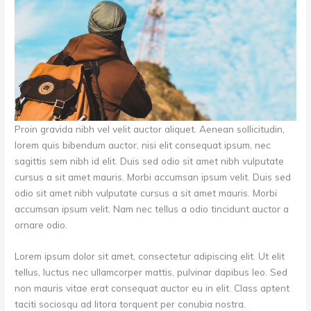
Proin gravida nibh vel velit auctor aliquet. Aenean sollicitudin,
lorem quis bibendum auctor, nisi elit consequat ipsum, nec
sagittis sem nibh id elit. Duis sed odio sit amet nibh vulputate
cursus a sit amet mauris. Morbi accumsan ipsum velit. Duis sed
odio sit amet nibh vulputate cursus a sit amet mauris. Morbi
accumsan ipsum velit. Nam nec tellus a odio tincidunt auctor a
ornare odio.
Lorem ipsum dolor sit amet, consectetur adipiscing elit. Ut elit
tellus, luctus nec ullamcorper mattis, pulvinar dapibus leo. Sed
non mauris vitae erat consequat auctor eu in elit. Class aptent
taciti sociosqu ad litora torquent per conubia nostra.