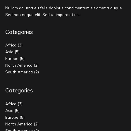
Nullam ac urna eu felis dapibus condimentum sit amet a augue.
Sed non neque elit. Sed ut imperdiet nisi.
Categories
Africa
(3)
Asia
(5)
Europe
(5)
North America
(2)
South America
(2)
Categories
Africa
(3)
Asia
(5)
Europe
(5)
North America
(2)
South America
(2)