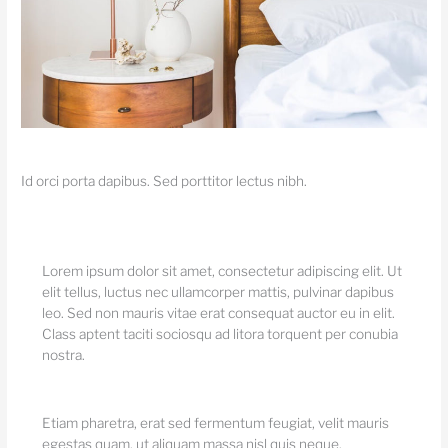
Id orci porta dapibus. Sed porttitor lectus nibh.
Lorem ipsum dolor sit amet, consectetur adipiscing elit. Ut
elit tellus, luctus nec ullamcorper mattis, pulvinar dapibus
leo. Sed non mauris vitae erat consequat auctor eu in elit.
Class aptent taciti sociosqu ad litora torquent per conubia
nostra.
Etiam pharetra, erat sed fermentum feugiat, velit mauris
egestas quam, ut aliquam massa nisl quis neque.