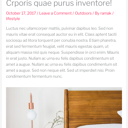
Crporis quae purus inventore!
October 17, 2017
/
Leave a Comment
/
Outdoors
/ By
ramak
/
lifestyle
Luctus nec ullamcorper mattis, pulvinar dapibus leo. Sed non
mauris vitae erat consequat auctor eu in elit. Class aptent taciti
sociosqu ad litora torquent per conubia nostra. Etiam pharetra,
erat sed fermentum feugiat, velit mauris egestas quam, ut
aliquam massa nisl quis neque. Suspendisse in orci enim. Mauris
in erat justo. Nullam ac urna eu felis dapibus condimentum sit
amet a augue. Nullam ac urna eu felis dapibus condimentum sit
amet a augue. Sed non neque elit. Sed ut imperdiet nisi. Proin
condimentum fermentum nunc.