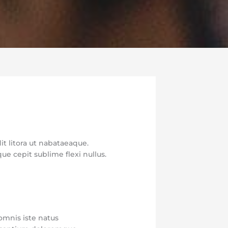
it litora ut nabataeaque.
 cepit sublime flexi nullus.
omnis iste natus