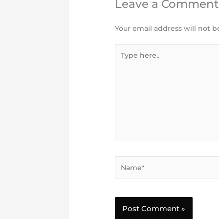
Leave a Commen
Your email address will not b
Type
here..
Name*