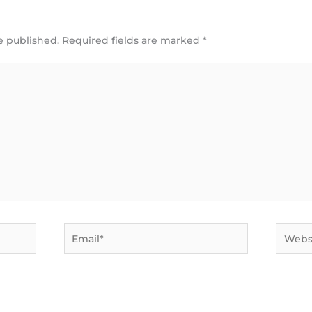
t
e published.
Required fields are marked
*
Email*
Websit