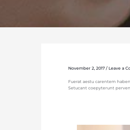
November 2, 2017
/
Leave a 
Fuerat aestu carentem habentia
Setucant coepyterunt perveni