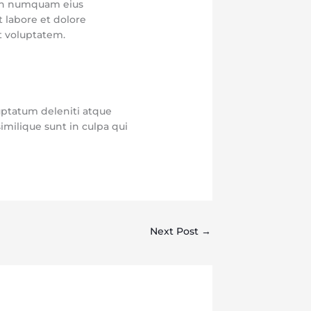
 non numquam eius
 labore et dolore
 voluptatem.
uptatum deleniti atque
imilique sunt in culpa qui
Next Post
→