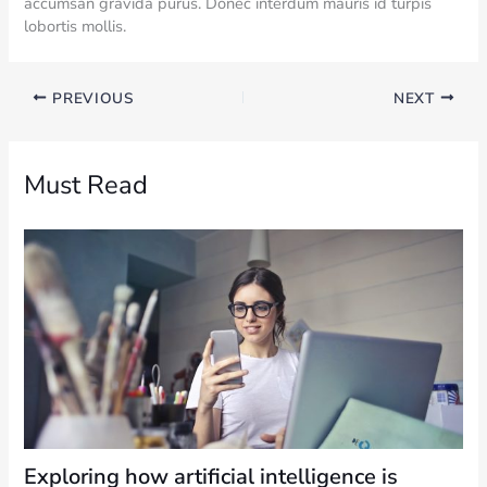
accumsan gravida purus. Donec interdum mauris id turpis
lobortis mollis.
PREVIOUS
NEXT
Must Read
Exploring how artificial intelligence is