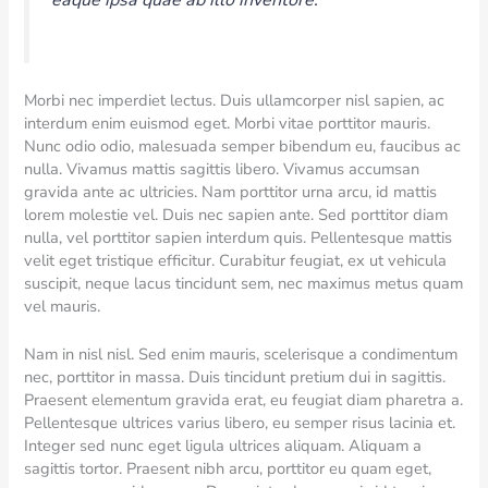
eaque ipsa quae ab illo inventore.
Morbi nec imperdiet lectus. Duis ullamcorper nisl sapien, ac
interdum enim euismod eget. Morbi vitae porttitor mauris.
Nunc odio odio, malesuada semper bibendum eu, faucibus ac
nulla. Vivamus mattis sagittis libero. Vivamus accumsan
gravida ante ac ultricies. Nam porttitor urna arcu, id mattis
lorem molestie vel. Duis nec sapien ante. Sed porttitor diam
nulla, vel porttitor sapien interdum quis. Pellentesque mattis
velit eget tristique efficitur. Curabitur feugiat, ex ut vehicula
suscipit, neque lacus tincidunt sem, nec maximus metus quam
vel mauris.
Nam in nisl nisl. Sed enim mauris, scelerisque a condimentum
nec, porttitor in massa. Duis tincidunt pretium dui in sagittis.
Praesent elementum gravida erat, eu feugiat diam pharetra a.
Pellentesque ultrices varius libero, eu semper risus lacinia et.
Integer sed nunc eget ligula ultrices aliquam. Aliquam a
sagittis tortor. Praesent nibh arcu, porttitor eu quam eget,