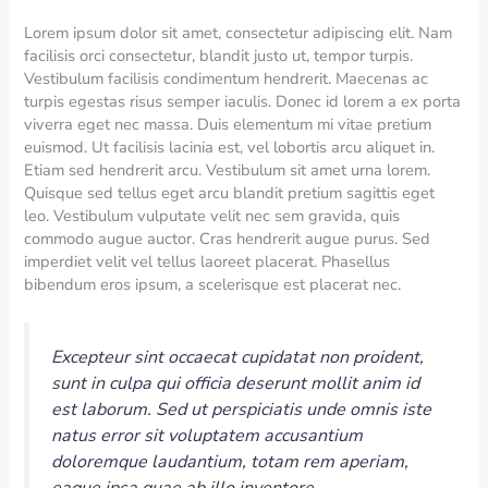
Lorem ipsum dolor sit amet, consectetur adipiscing elit. Nam
facilisis orci consectetur, blandit justo ut, tempor turpis.
Vestibulum facilisis condimentum hendrerit. Maecenas ac
turpis egestas risus semper iaculis. Donec id lorem a ex porta
viverra eget nec massa. Duis elementum mi vitae pretium
euismod. Ut facilisis lacinia est, vel lobortis arcu aliquet in.
Etiam sed hendrerit arcu. Vestibulum sit amet urna lorem.
Quisque sed tellus eget arcu blandit pretium sagittis eget
leo. Vestibulum vulputate velit nec sem gravida, quis
commodo augue auctor. Cras hendrerit augue purus. Sed
imperdiet velit vel tellus laoreet placerat. Phasellus
bibendum eros ipsum, a scelerisque est placerat nec.
Excepteur sint occaecat cupidatat non proident,
sunt in culpa qui officia deserunt mollit anim id
est laborum. Sed ut perspiciatis unde omnis iste
natus error sit voluptatem accusantium
doloremque laudantium, totam rem aperiam,