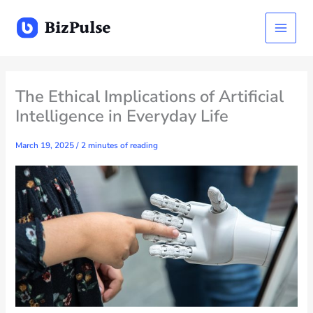
Skip
to
content
The Ethical Implications of Artificial
Intelligence in Everyday Life
March 19, 2025
/
2 minutes of reading