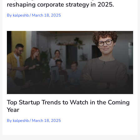
reshaping corporate strategy in 2025.
By
kalpeshb
/
March 18, 2025
Top Startup Trends to Watch in the Coming
Year
By
kalpeshb
/
March 18, 2025