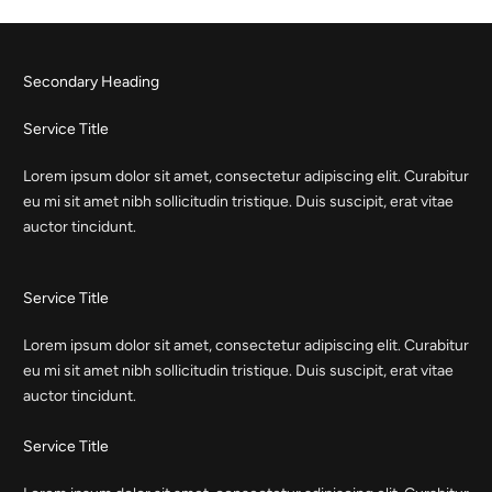
Skip
to
content
Secondary Heading
Service Title
Lorem ipsum dolor sit amet, consectetur adipiscing elit. Curabitur
eu mi sit amet nibh sollicitudin tristique. Duis suscipit, erat vitae
auctor tincidunt.
Service Title
Lorem ipsum dolor sit amet, consectetur adipiscing elit. Curabitur
eu mi sit amet nibh sollicitudin tristique. Duis suscipit, erat vitae
auctor tincidunt.
Service Title