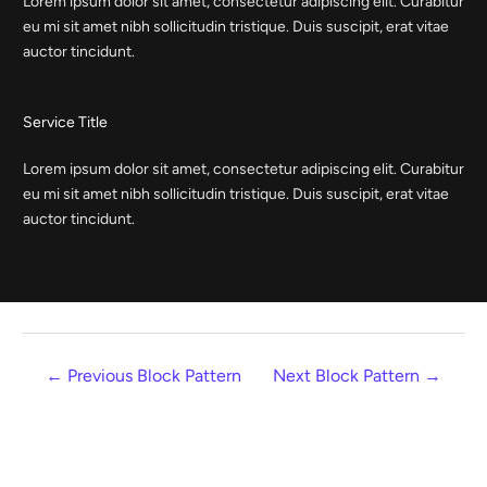
Lorem ipsum dolor sit amet, consectetur adipiscing elit. Curabitur
eu mi sit amet nibh sollicitudin tristique. Duis suscipit, erat vitae
auctor tincidunt.
Service Title
Lorem ipsum dolor sit amet, consectetur adipiscing elit. Curabitur
eu mi sit amet nibh sollicitudin tristique. Duis suscipit, erat vitae
auctor tincidunt.
←
Previous Block Pattern
Next Block Pattern
→