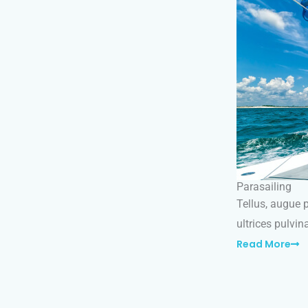
Parasailing
Tellus, augue p
ultrices pulvi
Read More