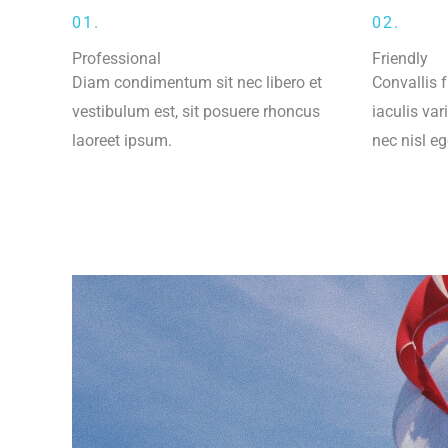
01.
02.
Professional
Friendly
Diam condimentum sit nec libero et
Convallis 
vestibulum est, sit posuere rhoncus
iaculis va
laoreet ipsum.
nec nisl eg