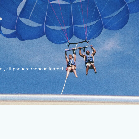
t, sit posuere rhoncus laoreet .