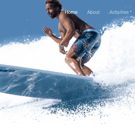
Home
About
Activities
Miami Beach Water Sport