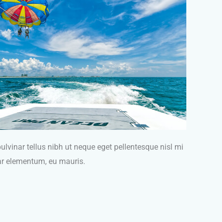
ulvinar tellus nibh ut neque eget pellentesque nisl mi
nar elementum, eu mauris.