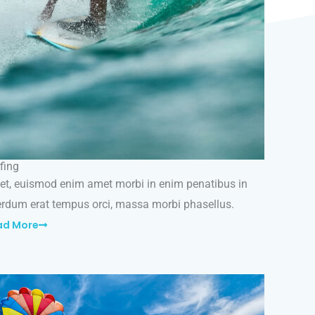
fing
t, euismod enim amet morbi in enim penatibus in
erdum erat tempus orci, massa morbi phasellus.
ad More