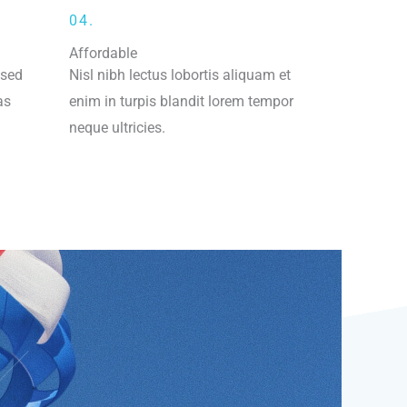
04.
Affordable
 sed
Nisl nibh lectus lobortis aliquam et
as
enim in turpis blandit lorem tempor
neque ultricies.