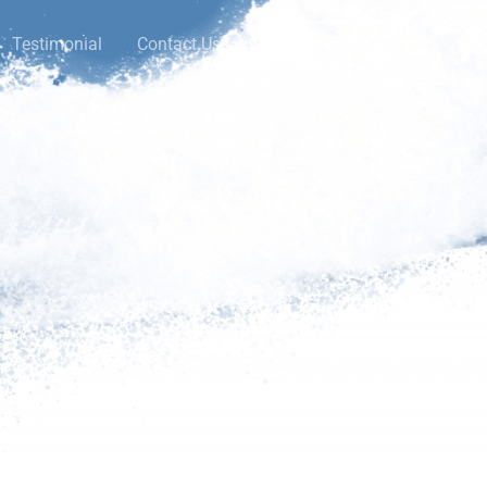
Reservation
Testimonial
Contact Us