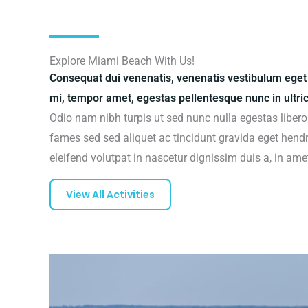
Explore Miami Beach With Us!
Consequat dui venenatis, venenatis vestibulum eget
mi, tempor amet, egestas pellentesque nunc in ultri
Odio nam nibh turpis ut sed nunc nulla egestas libero
fames sed sed aliquet ac tincidunt gravida eget hendre
eleifend volutpat in nascetur dignissim duis a, in amet
View All Activities