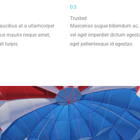
03.
Trusted
faucibus at a ullamcorper
Maecenas augue bibendum ac,
rius mauris neque amet,
vel eget imperdiet dictum egest
et turpis.
eget pellentesque id egestas.