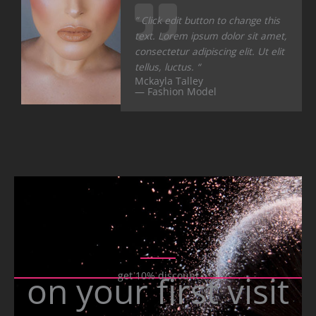
” Click edit button to change this
text. Lorem ipsum dolor sit amet,
consectetur adipiscing elit. Ut elit
tellus, luctus. “
Mckayla Talley
— Fashion Model
on your first visit
get 10% discount