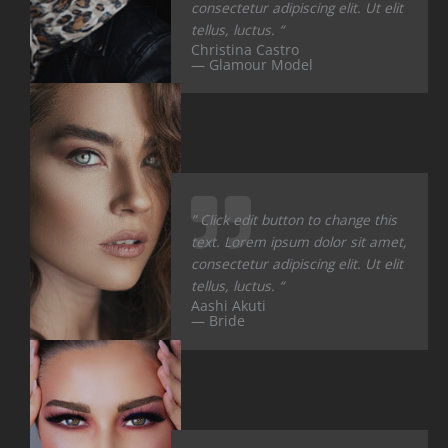
consectetur adipiscing elit. Ut elit
tellus, luctus. “
Christina Castro
— Glamour Model
” Click edit button to change this
text. Lorem ipsum dolor sit amet,
consectetur adipiscing elit. Ut elit
tellus, luctus. “
Aashi Akuti
— Bride