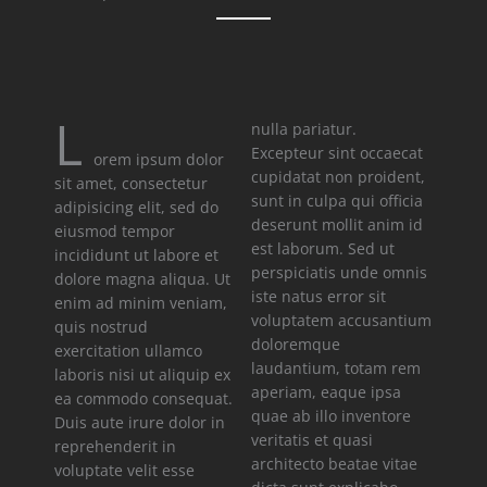
L
nulla pariatur.
Excepteur sint occaecat
orem ipsum dolor
cupidatat non proident,
sit amet, consectetur
sunt in culpa qui officia
adipisicing elit, sed do
deserunt mollit anim id
eiusmod tempor
est laborum. Sed ut
incididunt ut labore et
perspiciatis unde omnis
dolore magna aliqua. Ut
iste natus error sit
enim ad minim veniam,
voluptatem accusantium
quis nostrud
doloremque
exercitation ullamco
laudantium, totam rem
laboris nisi ut aliquip ex
aperiam, eaque ipsa
ea commodo consequat.
quae ab illo inventore
Duis aute irure dolor in
veritatis et quasi
reprehenderit in
architecto beatae vitae
voluptate velit esse