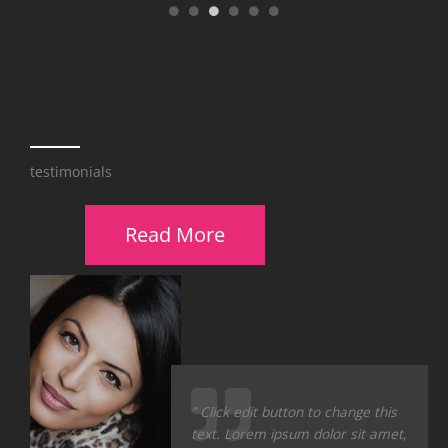
testimonials
Read More
” Click edit button to change this
text. Lorem ipsum dolor sit amet,