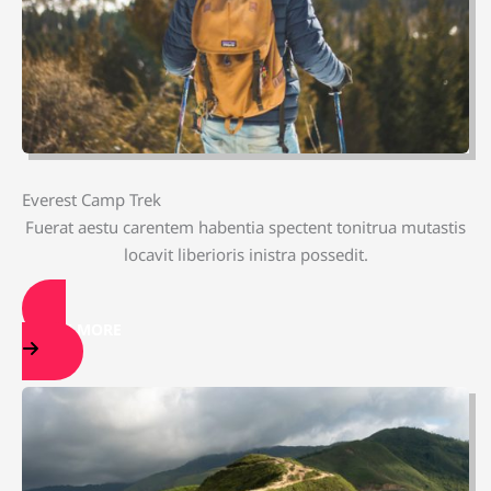
Everest Camp Trek
Fuerat aestu carentem habentia spectent tonitrua mutastis
locavit liberioris inistra possedit.
LEARN MORE