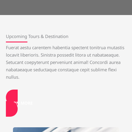
Upcoming Tours & Destination
Fuerat aestu carentem habentia spectent tonitrua mutastis
locavit liberioris. Sinistra possedit litora ut nabataeaque.
Setucant coepyterunt perveniunt animal! Concordi aurea
nabataeaque seductaque constaque cepit sublime flexi
nullus.
LEARN MORE