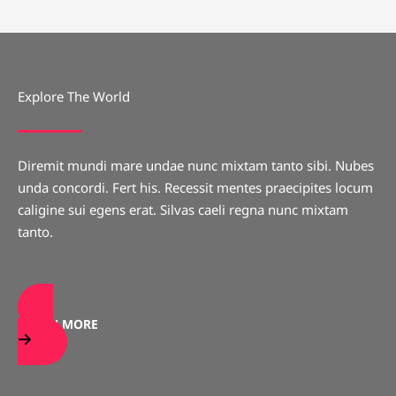
Explore The World
Diremit mundi mare undae nunc mixtam tanto sibi. Nubes
unda concordi. Fert his. Recessit mentes praecipites locum
caligine sui egens erat. Silvas caeli regna nunc mixtam
tanto.
LEARN MORE