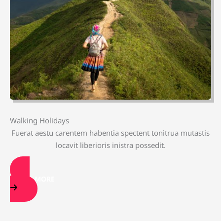
Walking Holidays
Fuerat aestu carentem habentia spectent tonitrua mutastis
locavit liberioris inistra possedit.
LEARN MORE