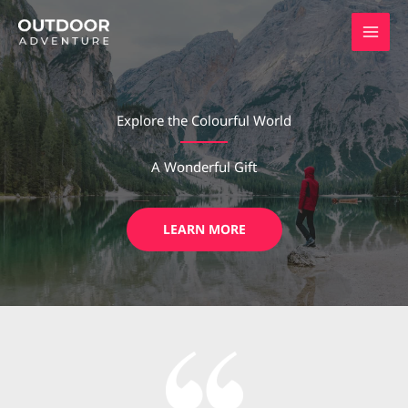
Skip
to
content
Explore the Colourful World
A Wonderful Gift
LEARN MORE