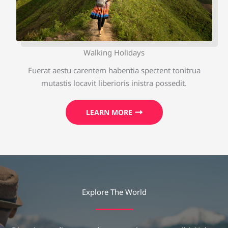
Walking Holidays
Fuerat aestu carentem habentia spectent tonitrua
mutastis locavit liberioris inistra possedit.
LEARN MORE
Explore The World