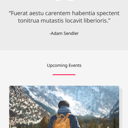
“Fuerat aestu carentem habentia spectent
tonitrua mutastis locavit liberioris.”
-Adam Sendler
Upcoming Events