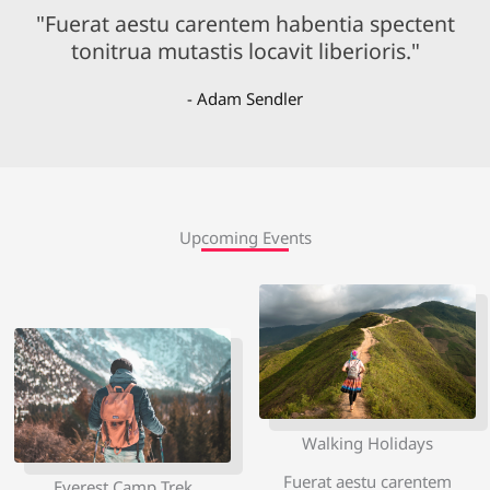
"Fuerat aestu carentem habentia spectent
tonitrua mutastis locavit liberioris."
- Adam Sendler
Upcoming Events
Walking Holidays
Fuerat aestu carentem
Everest Camp Trek