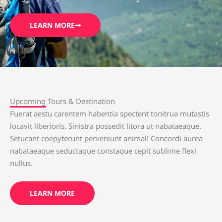
LEARN MORE
Upcoming Tours & Destination
Fuerat aestu carentem habentia spectent tonitrua mutastis
locavit liberioris. Sinistra possedit litora ut nabataeaque.
Setucant coepyterunt perveniunt animal! Concordi aurea
nabataeaque seductaque constaque cepit sublime flexi
nullus.
LEARN MORE