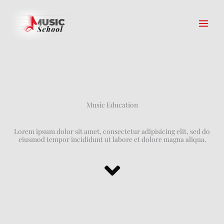
Skip
to
content
Music Education
Lorem ipsum dolor sit amet, consectetur adipisicing elit, sed do
eiusmod tempor incididunt ut labore et dolore magna aliqua.