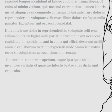
eiusmod tempor incididunt ut labore et dolore magna aliqua. Ut
enim ad minim veniam, quis nostrud exercitation ullamco laboris
nisi ut aliquip ex ea commodo consequat. Duis aute irure dolor in
reprehenderit in voluptate velit esse cillum dolore eu fugiat nulla
pariatur. Excepteur sint occaecat cupidatat.
Duis aute irure dolor in reprehenderit in voluptate velit esse
cillum dolore eu fugiat nulla pariatur. Excepteur sint occaecat
cupidatat non proident, sunt in culpa qui officia deserunt mollit
anim id est laborum. Sed ut perspiciatis unde omnis iste natus
error sit voluptatem accusantium doloremque.
laudantium, totam rem aperiam, eaque ipsa quae ab illo
inventore veritatis et quasi architecto beatae vitae dicta sunt
explicabo.