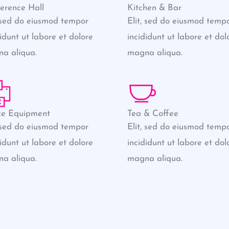
erence Hall
Kitchen & Bar
, sed do eiusmod tempor
Elit, sed do eiusmod temp
didunt ut labore et dolore
incididunt ut labore et dol
a aliqua.
magna aliqua.
ce Equipment
Tea & Coffee
, sed do eiusmod tempor
Elit, sed do eiusmod temp
didunt ut labore et dolore
incididunt ut labore et dol
a aliqua.
magna aliqua.