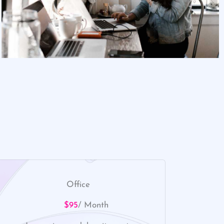
Office
$95
/ Month