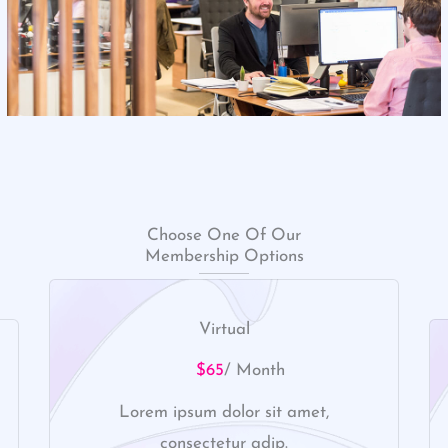
Choose One Of Our
Membership Options
Virtual
$65
/ Month
Lorem ipsum dolor sit amet,
consectetur adip.