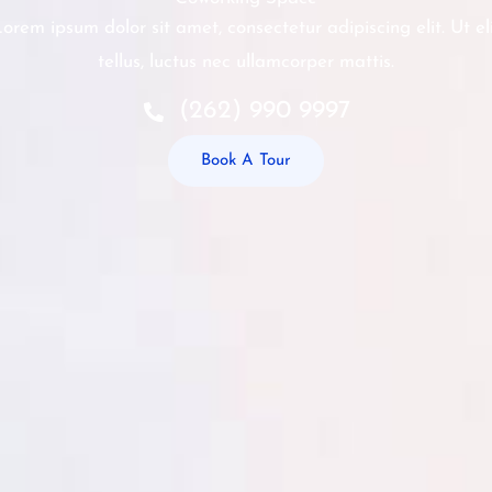
orem ipsum dolor sit amet, consectetur adipiscing elit. Ut el
tellus, luctus nec ullamcorper mattis.
(262) 990 9997
Book A Tour