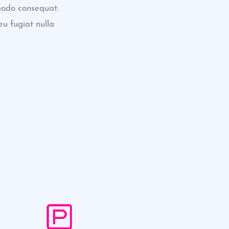
mmodo consequat.
eu fugiat nulla