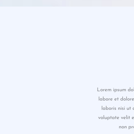
Lorem ipsum dolo
labore et dolor
laboris nisi u
voluptate velit 
non pro