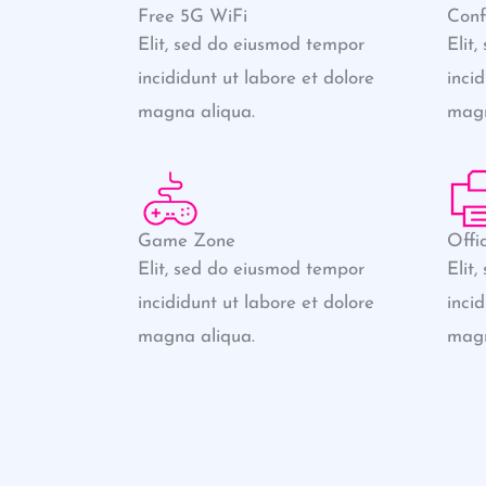
Free 5G WiFi
Conf
Elit, sed do eiusmod tempor
Elit
incididunt ut labore et dolore
inci
magna aliqua.
magn
Game Zone
Offi
Elit, sed do eiusmod tempor
Elit
incididunt ut labore et dolore
inci
magna aliqua.
magn