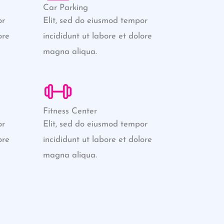
Car Parking
or
Elit, sed do eiusmod tempor
ore
incididunt ut labore et dolore
magna aliqua.
Fitness Center
or
Elit, sed do eiusmod tempor
ore
incididunt ut labore et dolore
magna aliqua.