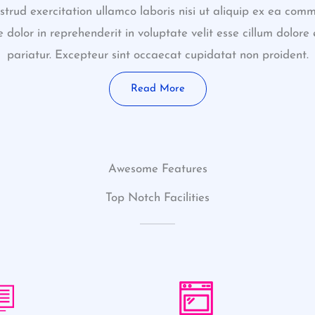
strud exercitation ullamco laboris nisi ut aliquip ex ea co
e dolor in reprehenderit in voluptate velit esse cillum dolore 
pariatur. Excepteur sint occaecat cupidatat non proident.
Read More
Awesome Features
Top Notch Facilities