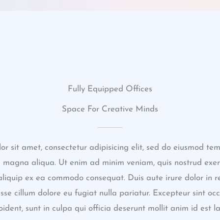
Fully Equipped Offices
Space For Creative Minds
r sit amet, consectetur adipisicing elit, sed do eiusmod tem
e magna aliqua. Ut enim ad minim veniam, quis nostrud exer
t aliquip ex ea commodo consequat. Duis aute irure dolor in r
esse cillum dolore eu fugiat nulla pariatur. Excepteur sint o
ident, sunt in culpa qui officia deserunt mollit anim id est 