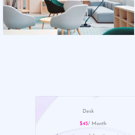
Desk
$45
/ Month