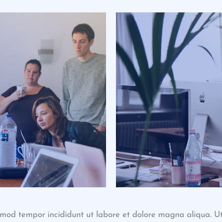
usmod tempor incididunt ut labore et dolore magna aliqua. 