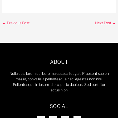
←
Previous Post
Next Post
→
ABOUT
Nulla quis lorem ut libero malesuada feugiat. Praesent sapien
massa, convallis a pellentesque nec, egestas non nisi.
Pellentesque in ipsum id orci porta dapibus. Sed porttitor
lectus nibh.
SOCIAL