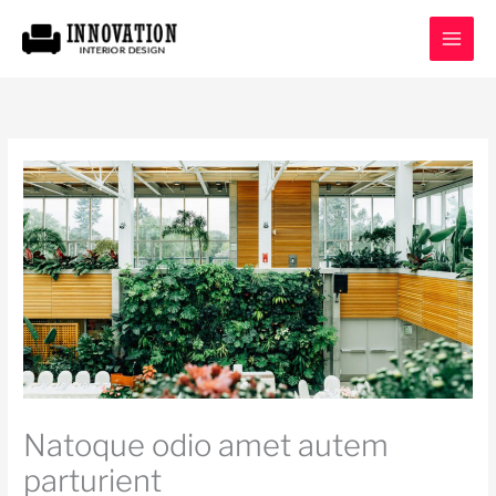
Skip
to
content
Natoque odio amet autem
parturient