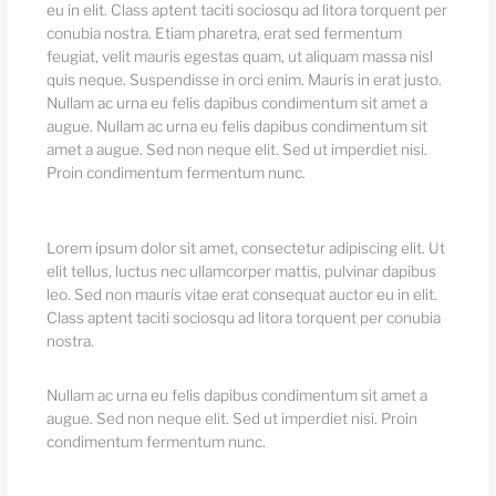
eu in elit. Class aptent taciti sociosqu ad litora torquent per
conubia nostra. Etiam pharetra, erat sed fermentum
feugiat, velit mauris egestas quam, ut aliquam massa nisl
quis neque. Suspendisse in orci enim. Mauris in erat justo.
Nullam ac urna eu felis dapibus condimentum sit amet a
augue. Nullam ac urna eu felis dapibus condimentum sit
amet a augue. Sed non neque elit. Sed ut imperdiet nisi.
Proin condimentum fermentum nunc.
Lorem ipsum dolor sit amet, consectetur adipiscing elit. Ut
elit tellus, luctus nec ullamcorper mattis, pulvinar dapibus
leo. Sed non mauris vitae erat consequat auctor eu in elit.
Class aptent taciti sociosqu ad litora torquent per conubia
nostra.
Nullam ac urna eu felis dapibus condimentum sit amet a
augue. Sed non neque elit. Sed ut imperdiet nisi. Proin
condimentum fermentum nunc.