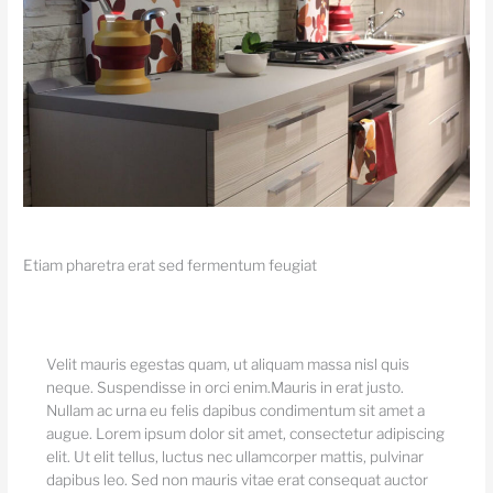
Etiam pharetra erat sed fermentum feugiat
Velit mauris egestas quam, ut aliquam massa nisl quis
neque. Suspendisse in orci enim.Mauris in erat justo.
Nullam ac urna eu felis dapibus condimentum sit amet a
augue. Lorem ipsum dolor sit amet, consectetur adipiscing
elit. Ut elit tellus, luctus nec ullamcorper mattis, pulvinar
dapibus leo. Sed non mauris vitae erat consequat auctor