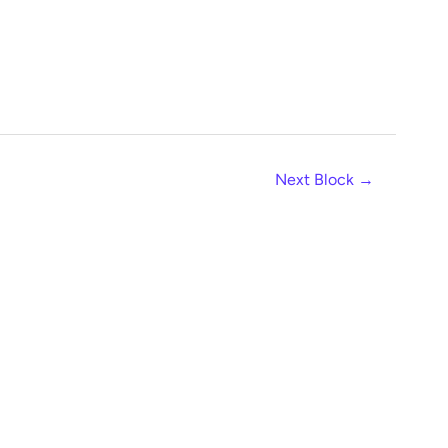
Next Block
→