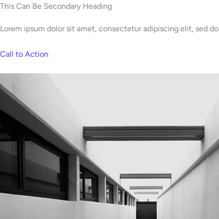
Skip
This Can Be Secondary Heading
to
Lorem ipsum dolor sit amet, consectetur adipiscing elit, sed d
content
Call to Action