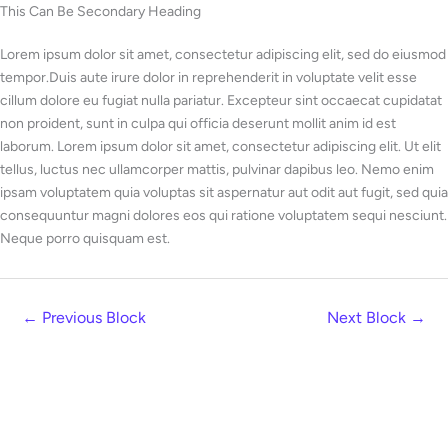
Skip
This Can Be Secondary Heading
to
Lorem ipsum dolor sit amet, consectetur adipiscing elit, sed do eiusmod
content
tempor.Duis aute irure dolor in reprehenderit in voluptate velit esse
cillum dolore eu fugiat nulla pariatur. Excepteur sint occaecat cupidatat
non proident, sunt in culpa qui officia deserunt mollit anim id est
laborum. Lorem ipsum dolor sit amet, consectetur adipiscing elit. Ut elit
tellus, luctus nec ullamcorper mattis, pulvinar dapibus leo. Nemo enim
ipsam voluptatem quia voluptas sit aspernatur aut odit aut fugit, sed quia
consequuntur magni dolores eos qui ratione voluptatem sequi nesciunt.
Neque porro quisquam est.
←
Previous Block
Next Block
→